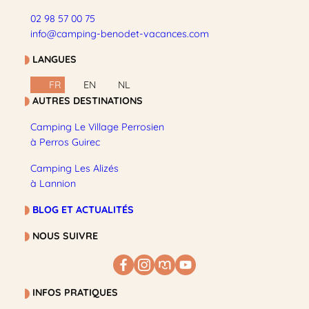
02 98 57 00 75
info@camping-benodet-vacances.com
LANGUES
FR
EN
NL
AUTRES DESTINATIONS
Camping Le Village Perrosien
à Perros Guirec
Camping Les Alizés
à Lannion
BLOG ET ACTUALITÉS
NOUS SUIVRE
INFOS PRATIQUES