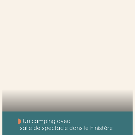
Un camping avec
salle de spectacle dans le Finistère