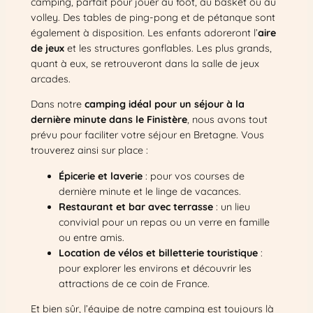
camping, parfait pour jouer au foot, au basket ou au
volley. Des tables de ping-pong et de pétanque sont
également à disposition. Les enfants adoreront l’
aire
de jeux
et les structures gonflables. Les plus grands,
quant à eux, se retrouveront dans la salle de jeux
arcades.
Dans notre
camping idéal pour un séjour à la
dernière minute dans le Finistère
, nous avons tout
prévu pour faciliter votre séjour en Bretagne. Vous
trouverez ainsi sur place :
Épicerie et laverie
: pour vos courses de
dernière minute et le linge de vacances.
Restaurant et bar avec terrasse
: un lieu
convivial pour un repas ou un verre en famille
ou entre amis.
Location de vélos et billetterie touristique
:
pour explorer les environs et découvrir les
attractions de ce coin de France.
Et bien sûr, l’équipe de notre camping est toujours là