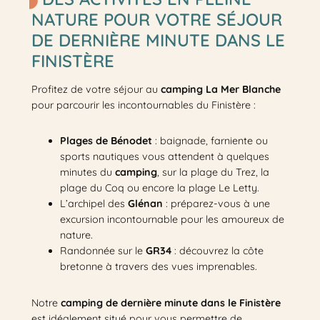
NATURE POUR VOTRE SÉJOUR
DE DERNIÈRE MINUTE DANS LE
FINISTÈRE
Profitez de votre séjour au
camping La Mer Blanche
pour parcourir les incontournables du Finistère :
Plages de Bénodet
: baignade, farniente ou
sports nautiques vous attendent à quelques
minutes du
camping
, sur la plage du Trez, la
plage du Coq ou encore la plage Le Letty.
L’archipel des
Glénan
: préparez-vous à une
excursion incontournable pour les amoureux de
nature.
Randonnée sur le
GR34
: découvrez la côte
bretonne à travers des vues imprenables.
Notre
camping de dernière minute dans le Finistère
est idéalement situé pour vous permettre de