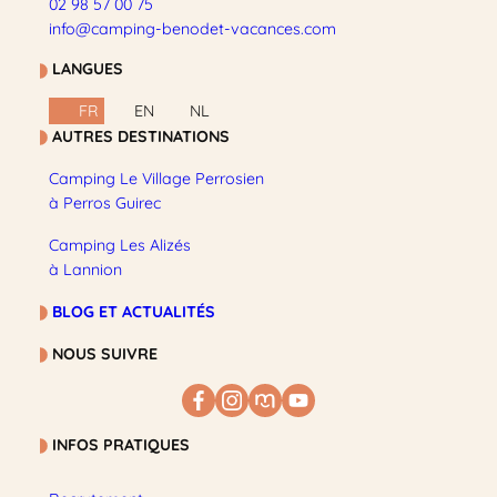
02 98 57 00 75
info@camping-benodet-vacances.com
LANGUES
FR
EN
NL
AUTRES DESTINATIONS
Camping Le Village Perrosien
à Perros Guirec
Camping Les Alizés
à Lannion
BLOG ET ACTUALITÉS
NOUS SUIVRE
INFOS PRATIQUES