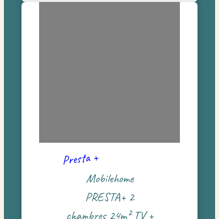
Presta +
Mobilehome
PRESTA+ 2
chambres 24m² TV +