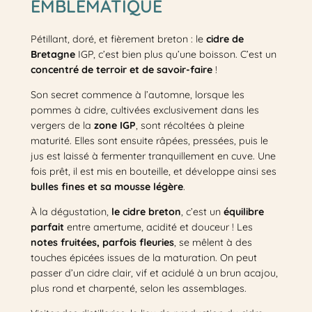
EMBLÉMATIQUE
Pétillant, doré, et fièrement breton : le
cidre de
Bretagne
IGP, c’est bien plus qu’une boisson. C’est un
concentré de terroir et de savoir-faire
!
Son secret commence à l’automne, lorsque les
pommes à cidre, cultivées exclusivement dans les
vergers de la
zone IGP
, sont récoltées à pleine
maturité. Elles sont ensuite râpées, pressées, puis le
jus est laissé à fermenter tranquillement en cuve. Une
fois prêt, il est mis en bouteille, et développe ainsi ses
bulles fines et sa mousse légère
.
À la dégustation,
le cidre breton
, c’est un
équilibre
parfait
entre amertume, acidité et douceur ! Les
notes fruitées, parfois fleuries
, se mêlent à des
touches épicées issues de la maturation. On peut
passer d’un cidre clair, vif et acidulé à un brun acajou,
plus rond et charpenté, selon les assemblages.