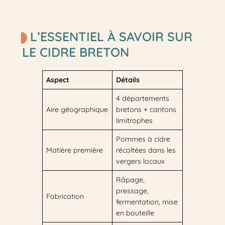
L’ESSENTIEL À SAVOIR SUR
LE CIDRE BRETON
Aspect
Détails
4 départements
Aire géographique
bretons + cantons
limitrophes
Pommes à cidre
Matière première
récoltées dans les
vergers locaux
Râpage,
pressage,
Fabrication
fermentation, mise
en bouteille