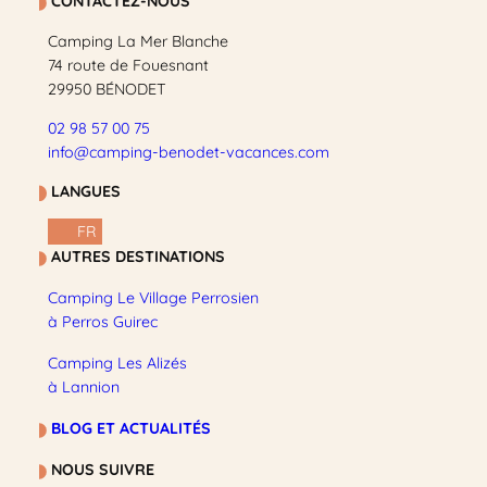
CONTACTEZ-NOUS
Camping La Mer Blanche
74 route de Fouesnant
29950 BÉNODET
02 98 57 00 75
info@camping-benodet-vacances.com
LANGUES
FR
AUTRES DESTINATIONS
Camping Le Village Perrosien
à Perros Guirec
Camping Les Alizés
à Lannion
BLOG ET ACTUALITÉS
NOUS SUIVRE