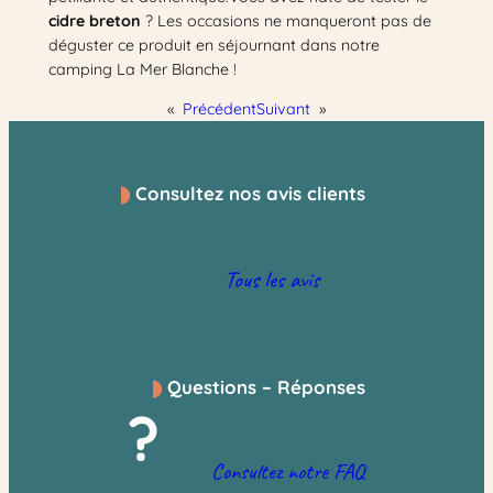
cidre breton
? Les occasions ne manqueront pas de
déguster ce produit en séjournant dans notre
camping La Mer Blanche !
«
Précédent
Suivant
»
Consultez nos avis clients
Tous les avis
Questions – Réponses
?
Consultez notre FAQ