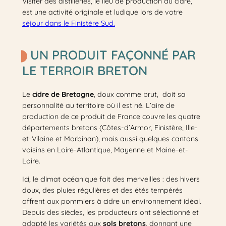
Visiter des distilleries, le lieu de production du cidre,
est une activité originale et ludique lors de votre
séjour dans le Finistère Sud.
UN PRODUIT FAÇONNÉ PAR
LE TERROIR BRETON
Le
cidre de Bretagne
, doux comme brut, doit sa
personnalité au territoire où il est né. L’aire de
production de ce produit de France couvre les quatre
départements bretons (Côtes-d’Armor, Finistère, Ille-
et-Vilaine et Morbihan), mais aussi quelques cantons
voisins en Loire-Atlantique, Mayenne et Maine-et-
Loire.
Ici, le climat océanique fait des merveilles : des hivers
doux, des pluies régulières et des étés tempérés
offrent aux pommiers à cidre un environnement idéal.
Depuis des siècles, les producteurs ont sélectionné et
adapté les variétés aux
sols bretons
, donnant une