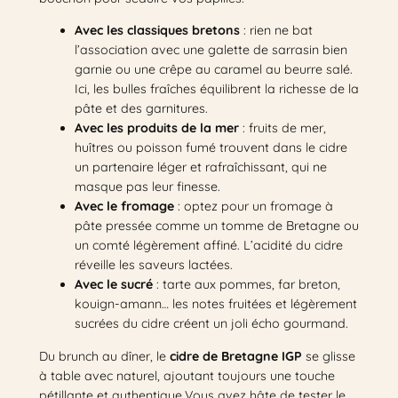
Avec les classiques bretons
: rien ne bat
l’association avec une galette de sarrasin bien
garnie ou une crêpe au caramel au beurre salé.
Ici, les bulles fraîches équilibrent la richesse de la
pâte et des garnitures.
Avec les produits de la mer
: fruits de mer,
huîtres ou poisson fumé trouvent dans le cidre
un partenaire léger et rafraîchissant, qui ne
masque pas leur finesse.
Avec le fromage
: optez pour un fromage à
pâte pressée comme un tomme de Bretagne ou
un comté légèrement affiné. L’acidité du cidre
réveille les saveurs lactées.
Avec le sucré
: tarte aux pommes, far breton,
kouign-amann… les notes fruitées et légèrement
sucrées du cidre créent un joli écho gourmand.
Du brunch au dîner, le
cidre de Bretagne IGP
se glisse
à table avec naturel, ajoutant toujours une touche
pétillante et authentique.Vous avez hâte de tester le