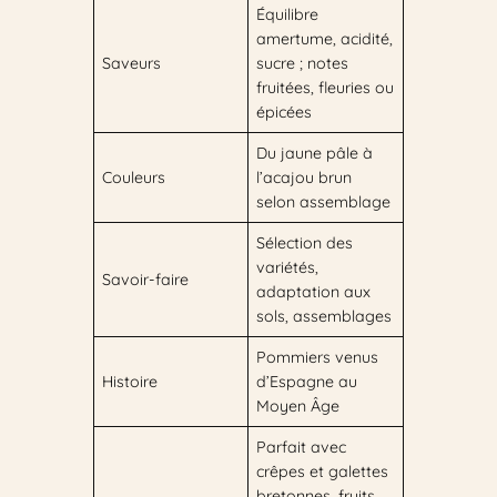
Équilibre
amertume, acidité,
Saveurs
sucre ; notes
fruitées, fleuries ou
épicées
Du jaune pâle à
Couleurs
l’acajou brun
selon assemblage
Sélection des
variétés,
Savoir-faire
adaptation aux
sols, assemblages
Pommiers venus
Histoire
d’Espagne au
Moyen Âge
Parfait avec
crêpes et galettes
bretonnes, fruits