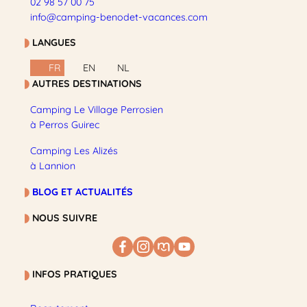
02 98 57 00 75
info@camping-benodet-vacances.com
LANGUES
FR
EN
NL
AUTRES DESTINATIONS
Camping Le Village Perrosien
à Perros Guirec
Camping Les Alizés
à Lannion
BLOG ET ACTUALITÉS
NOUS SUIVRE
INFOS PRATIQUES