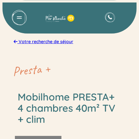
Aller
au
contenu
Votre recherche de séjour
Presta +
Mobilhome PRESTA+
4 chambres 40m² TV
+ clim