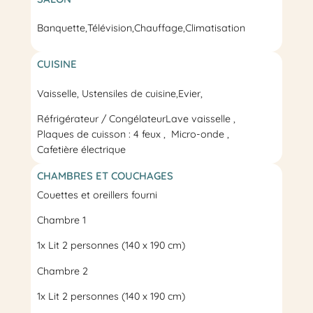
Banquette,
Télévision
,
Chauffage
,
Climatisation
CUISINE
Vaisselle, Ustensiles de cuisine,
Evier
,
Réfrigérateur / Congélateur
Lave vaisselle
Plaques de cuisson : 4 feux
Micro-onde
Cafetière électrique
CHAMBRES ET COUCHAGES
Couettes et oreillers fourni
Chambre 1
1x
Lit 2 personnes
(140 x 190 cm)
Chambre 2
1x
Lit 2 personnes
(140 x 190 cm)