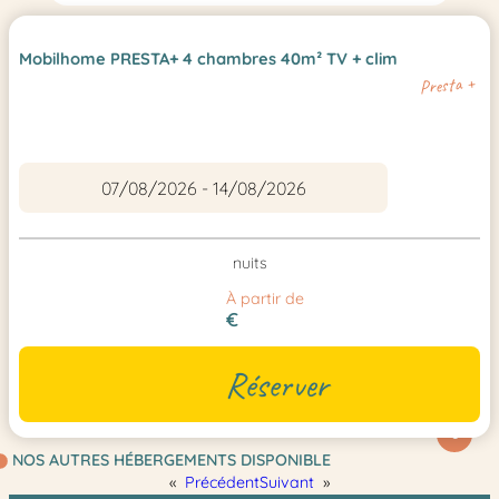
Mobilhome PRESTA+ 4 chambres 40m² TV + clim
Presta +
nuits
À partir de
€
Réserver
6
NOS AUTRES HÉBERGEMENTS DISPONIBLE
«
Précédent
Suivant
»