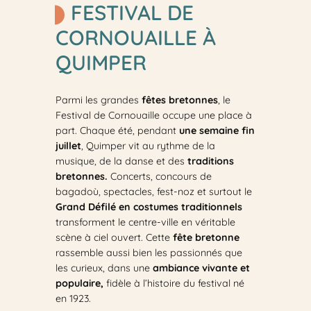
FESTIVAL DE
CORNOUAILLE À
QUIMPER
Parmi les grandes
fêtes bretonnes
, le
Festival de Cornouaille occupe une place à
part. Chaque été, pendant
une semaine fin
juillet
, Quimper vit au rythme de la
musique, de la danse et des
traditions
bretonnes.
Concerts, concours de
bagadoù, spectacles, fest-noz et surtout le
Grand Défilé en costumes traditionnels
transforment le centre-ville en véritable
scène à ciel ouvert. Cette
fête bretonne
rassemble aussi bien les passionnés que
les curieux, dans une
ambiance vivante et
populaire,
fidèle à l’histoire du festival né
en 1923.