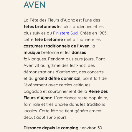
AVEN
La Fête des Fleurs d’Ajonc est l’une des
fêtes bretonnes
les plus anciennes et les
plus suivies du
Finistère Sud
. Créée en 1905,
cette
fête bretonne
met à l’honneur les
costumes traditionnels de l’Aven
, la
musique
bretonne et les
danses
folkloriques. Pendant plusieurs jours, Pont-
Aven vit au rythme des fest-noz, des
démonstrations d’artisanat, des concerts
et du
grand défilé dominical
, point fort de
l’événement avec cercles celtiques,
bagadoù et couronnement de la
Reine des
Fleurs d’Ajonc
. L’ambiance reste populaire,
familiale et très ancrée dans les traditions
locales. Cette fête se tient généralement
début août sur 3 jours.
Distance depuis le camping :
environ 30