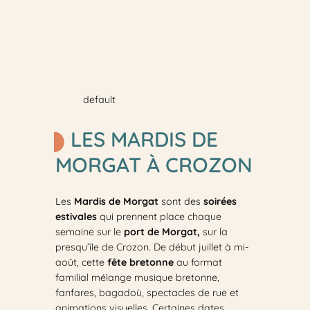
default
LES MARDIS DE
MORGAT À CROZON
Les
Mardis de Morgat
sont des
soirées
estivales
qui prennent place chaque
semaine sur le
port de Morgat,
sur la
presqu’île de Crozon. De début juillet à mi-
août, cette
fête bretonne
au format
familial mélange musique bretonne,
fanfares, bagadoù, spectacles de rue et
animations visuelles. Certaines dates