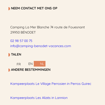
NEEM CONTACT MET ONS OP
Camping La Mer Blanche 74 route de Fouesnant
29950 BÉNODET
02 98 57 00 75
info@camping-benodet-vacances.com
TALEN
EN
NL
FR
ANDERE BESTEMMINGEN
Kampeerplaats Le Village Perrosien in Perros Guirec
Kampeerplaats Les Alizés in Lannion