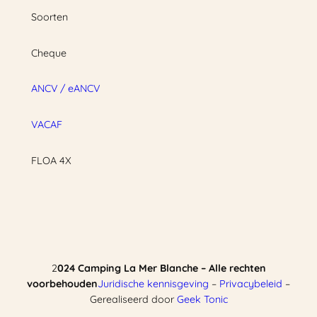
Soorten
Cheque
ANCV / eANCV
VACAF
FLOA 4X
2
024 Camping La Mer Blanche – Alle rechten
voorbehouden
Juridische kennisgeving
–
Privacybeleid
–
Gerealiseerd door
Geek Tonic