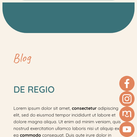
Ga
naar
de
inhoud
Blog
DE REGIO
Lorem ipsum dolor sit amet,
consectetur
adipiscing
elit, sed do eiusmod tempor incididunt ut labore et
dolore magna aliqua. Ut enim ad minim veniam, quis
nostrud exercitation ullamco laboris nisi ut aliquip ex
ea
commodo
consequat. Duis aute irure dolor in