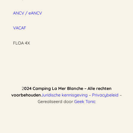
ANCV / eANCV
VACAF
FLOA 4X
2
024 Camping La Mer Blanche – Alle rechten
voorbehouden
Juridische kennisgeving
–
Privacybeleid
–
Gerealiseerd door
Geek Tonic