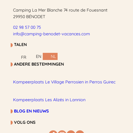
Camping La Mer Blanche 74 route de Fouesnant
29950 BÉNODET
02 98 57 00 75
info@camping-benodet-vacances.com
TALEN
EN
NL
FR
ANDERE BESTEMMINGEN
Kampeerplaats Le Village Perrosien in Perros Guirec
Kampeerplaats Les Alizés in Lannion
BLOG EN NIEUWS
VOLG ONS