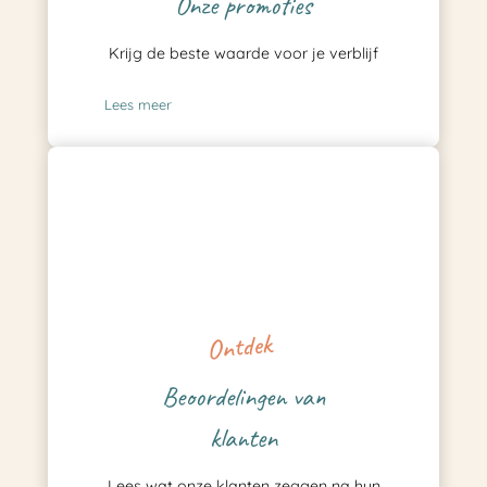
Onze promoties
Krijg de beste waarde voor je verblijf
Lees meer
Ontdek
Beoordelingen van
klanten
Lees wat onze klanten zeggen na hun