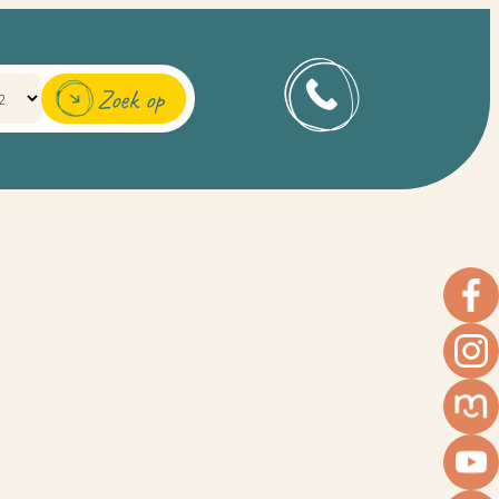
Zoek op