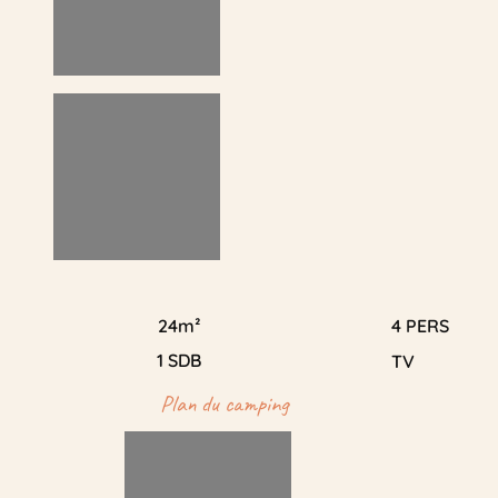
24m²
4 PERS
1 SDB
TV
Plan du camping