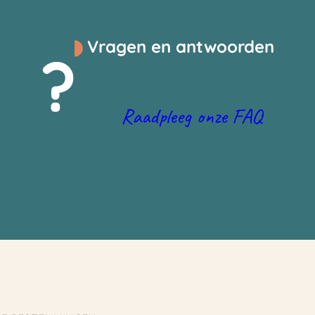
Vragen en antwoorden
?
Raadpleeg onze FAQ