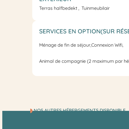
Terras
halfbedekt
Tuinmeubilair
SERVICES EN OPTION(SUR RÉS
Ménage de fin de séjour
,
Connexion Wifi,
Animal de compagnie (2 maximum par h
NOS AUTRES HÉBERGEMENTS DISPONIBLE