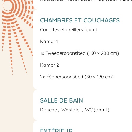
CHAMBRES ET COUCHAGES
Couettes et oreillers fourni
Kamer 1
1x
Tweepersoonsbed
(160 x 200 cm)
Kamer 2
2x
Éénpersoonsbed
(80 x 190 cm)
SALLE DE BAIN
Douche
Wastafel
WC
(apart)
EXTÉRIEUR