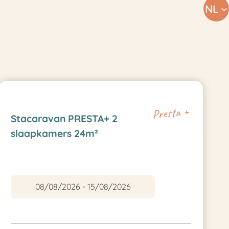
NL
Presta +
Stacaravan PRESTA+ 2
slaapkamers 24m²