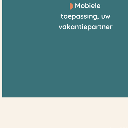
Mobiele
toepassing, uw
vakantiepartner