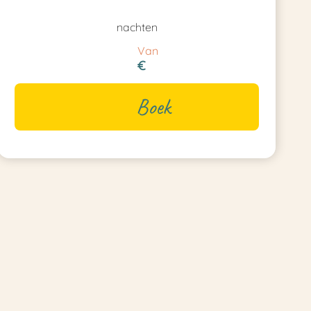
nachten
Van
€
Boek