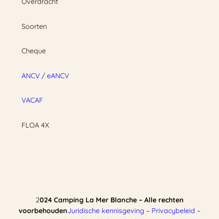
Overdracht
Soorten
Cheque
ANCV / eANCV
VACAF
FLOA 4X
2
024 Camping La Mer Blanche – Alle rechten
voorbehouden
Juridische kennisgeving
–
Privacybeleid
–