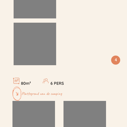
4
80m²
6 PERS
Plattegrond van de camping