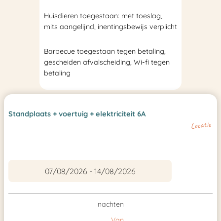
Huisdieren toegestaan: met toeslag,
mits aangelijnd, inentingsbewijs verplicht
Barbecue toegestaan tegen betaling,
gescheiden afvalscheiding, Wi-fi tegen
betaling
Standplaats + voertuig + elektriciteit 6A
Locatie
nachten
Van