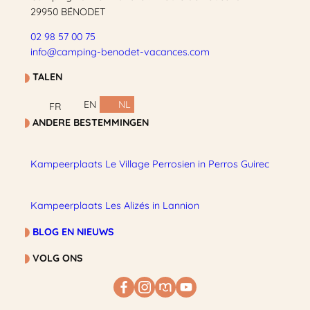
29950 BÉNODET
02 98 57 00 75
info@camping-benodet-vacances.com
TALEN
EN
NL
FR
ANDERE BESTEMMINGEN
Kampeerplaats Le Village Perrosien in Perros Guirec
Kampeerplaats Les Alizés in Lannion
BLOG EN NIEUWS
VOLG ONS