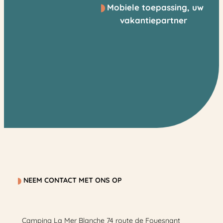
Mobiele toepassing, uw
vakantiepartner
NEEM CONTACT MET ONS OP
Camping La Mer Blanche 74 route de Fouesnant