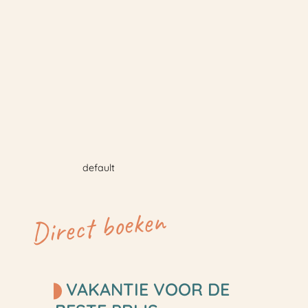
default
Direct boeken
VAKANTIE VOOR DE