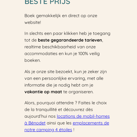
BESTE PRIJS
Boek gemakkelijk en direct op onze
website!
In slechts een paar klikken heb je toegang
tot de
beste gegarandeerde tarieven
,
realtime beschikbaarheid van onze
accommodaties en kun je 100% veilig
boeken.
Als je onze site bezoekt, kun je zeker zijn
van een persoonlijke ervaring, met alle
informatie die je nodig hebt om je
vakantie op maat
te organiseren.
Alors, pourquoi attendre ? Faites le choix
de la tranquillité et découvrez dès
aujourd’hui nos
locations de mobil-homes
à Bénodet
ainsi que les
emplacements de
notre camping 4 étoiles
!