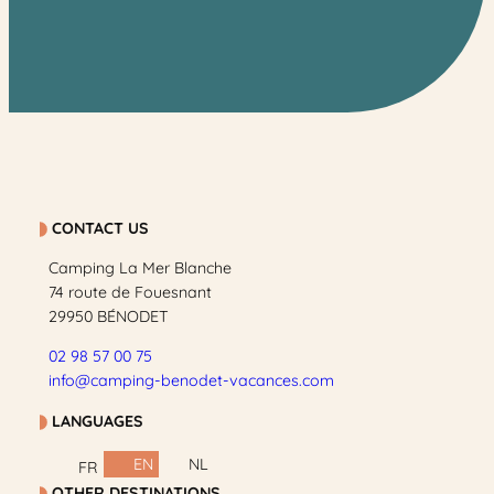
CONTACT US
Camping La Mer Blanche
74 route de Fouesnant
29950 BÉNODET
02 98 57 00 75
info@camping-benodet-vacances.com
LANGUAGES
EN
NL
FR
OTHER DESTINATIONS