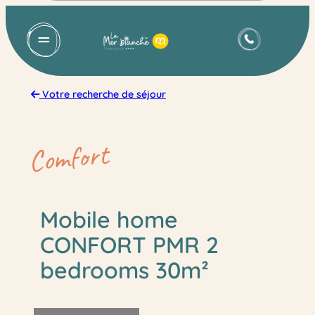
Skip
to
content
Votre recherche de séjour
Comfort
Mobile home
CONFORT PMR 2
bedrooms 30m²