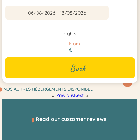
nights
From
€
Book
6
NOS AUTRES HÉBERGEMENTS DISPONIBLE
«
Previous
Next
»
Read our customer reviews