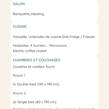
SALON
Banquette,
,
Heating
,
CUISINE
Vaisselle, Ustensiles de cuisine,
Sink
,
Fridge / Freezer
Hotplates: 4 burners
Microwave
Electric coffee maker
CHAMBRES ET COUCHAGES
Couettes et oreillers fourni
Room 1
1x
Double-bed
(140 x 190 cm)
Room 2
2x
Single bed
(80 x 190 cm)