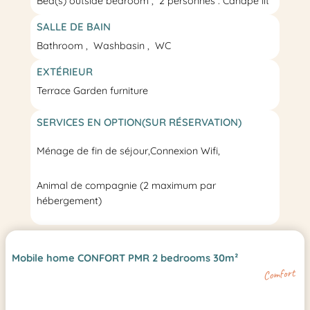
Bed(s) outside bedroom
2 personnes : Canapé lit
SALLE DE BAIN
Bathroom
Washbasin
WC
EXTÉRIEUR
Terrace
Garden furniture
SERVICES EN OPTION(SUR RÉSERVATION)
Ménage de fin de séjour
,
Connexion Wifi,
Animal de compagnie (2 maximum par
hébergement)
Mobile home CONFORT PMR 2 bedrooms 30m²
Comfort